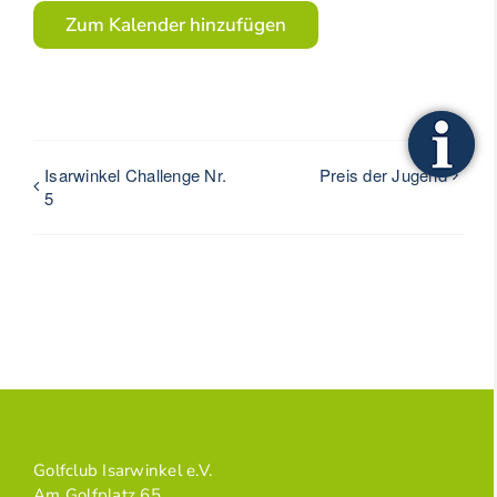
Zum Kalender hinzufügen
Isarwinkel Challenge Nr.
Preis der Jugend
5
Golfclub Isarwinkel e.V.
Am Golfplatz 65