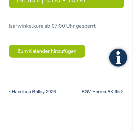
14. Juni | 9:00
-
16:00
Isarwinkelkurs ab 07:00 Uhr gesperrt
Zum Kalender hinzufügen
Handicap Ralley 2026
BGV Herren AK 65