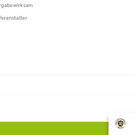
 vorgabewirksam
eranstalter