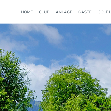
HOME
CLUB
ANLAGE
GÄSTE
GOLF 