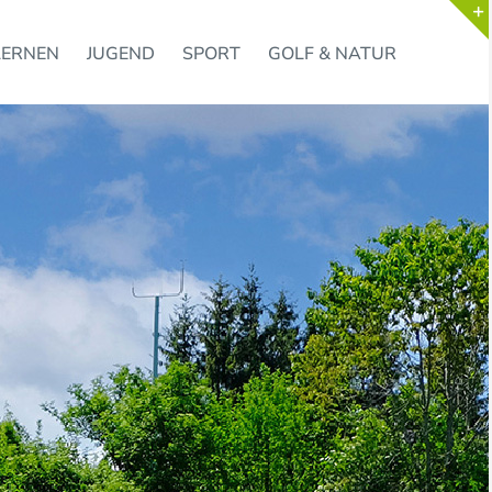
LERNEN
JUGEND
SPORT
GOLF & NATUR