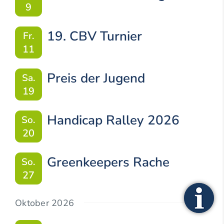
9
19. CBV Turnier
Fr.
11
Preis der Jugend
Sa.
19
Handicap Ralley 2026
So.
20
Greenkeepers Rache
So.
27
Oktober 2026