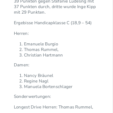
39 Punkten gegen Stefanie Lüdeling mit
37 Punkten durch, dritte wurde Inge Kipp
mit 29 Punkten.
Ergebisse Handicapklasse C (18,9 – 54)
Herren:
Emanuele Burgio
Thomas Rummel,
Christian Hartmann
Damen:
Nancy Bräunel
Regine Nagl
Manuela Bortenschlager
Sonderwertungen:
Longest Drive Herren: Thomas Rummel,