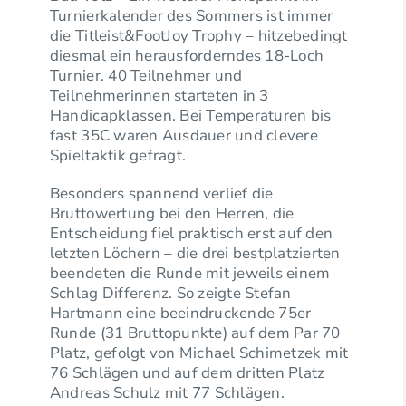
Turnierkalender des Sommers ist immer
die Titleist&FootJoy Trophy – hitzebedingt
diesmal ein herausforderndes 18-Loch
Turnier. 40 Teilnehmer und
Teilnehmerinnen starteten in 3
Handicapklassen. Bei Temperaturen bis
fast 35C waren Ausdauer und clevere
Spieltaktik gefragt.
Besonders spannend verlief die
Bruttowertung bei den Herren, die
Entscheidung fiel praktisch erst auf den
letzten Löchern – die drei bestplatzierten
beendeten die Runde mit jeweils einem
Schlag Differenz. So zeigte Stefan
Hartmann eine beeindruckende 75er
Runde (31 Bruttopunkte) auf dem Par 70
Platz, gefolgt von Michael Schimetzek mit
76 Schlägen und auf dem dritten Platz
Andreas Schulz mit 77 Schlägen.