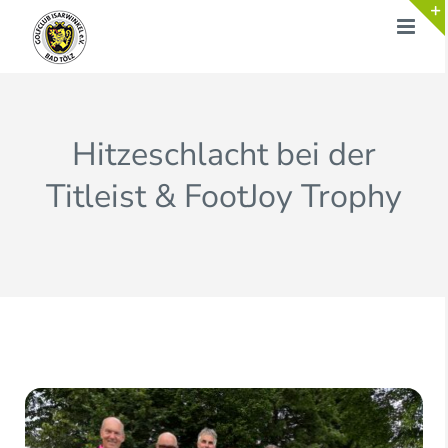
Zum
Inhalt
springen
Hitzeschlacht bei der
Titleist & FootJoy Trophy