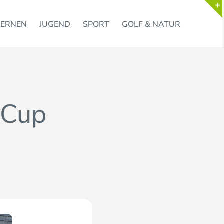
LERNEN
JUGEND
SPORT
GOLF & NATUR
 Cup