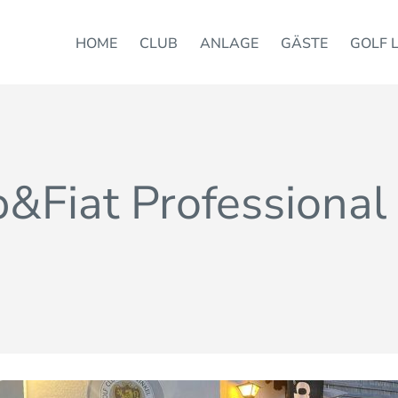
HOME
CLUB
ANLAGE
GÄSTE
GOLF 
p&Fiat Professional