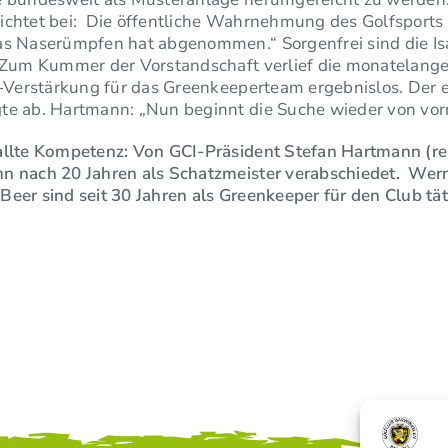
ichtet bei: Die öffentliche Wahrnehmung des Golfsports 
as Naserümpfen hat abgenommen.“ Sorgenfrei sind die Is
: Zum Kummer der Vorstandschaft verlief die monatelang
t-Verstärkung für das Greenkeeperteam ergebnislos. Der 
te ab. Hartmann: „Nun beginnt die Suche wieder von vor
llte Kompetenz: Von GCI-Präsident Stefan Hartmann (re.)
n nach 20 Jahren als Schatzmeister verabschiedet. Wern
eer sind seit 30 Jahren als Greenkeeper für den Club tät