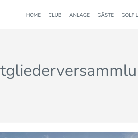
HOME
CLUB
ANLAGE
GÄSTE
GOLF 
tgliederversamml