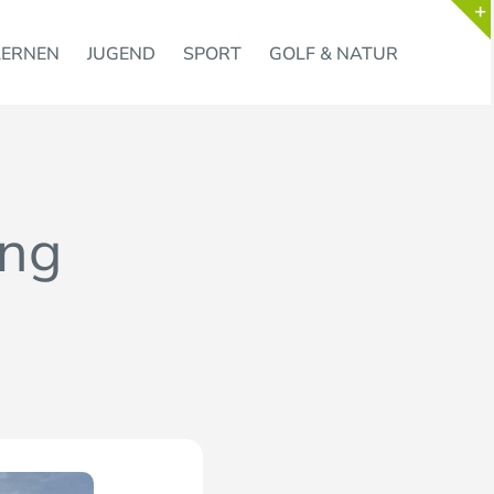
LERNEN
JUGEND
SPORT
GOLF & NATUR
ung