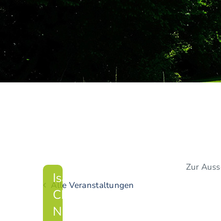
Zur Auss
Isarwinkel
Alle Veranstaltungen
Challenge
Nr. 4