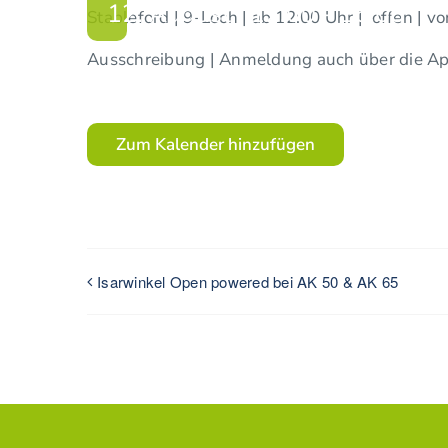
12. August | 12:00
-
16:00
Stableford | 9-Loch | ab 12:00 Uhr | offen |
Ausschreibung | Anmeldung auch über die Ap
Zum Kalender hinzufügen
Isarwinkel Open powered bei AK 50 & AK 65